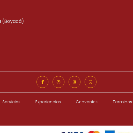
tá (Boyacá)
Servicios
Experiencias
Convenios
Terminos 