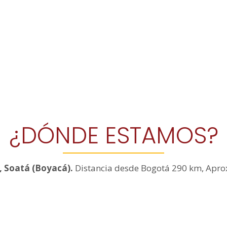
¿DÓNDE ESTAMOS?
, Soatá (Boyacá).
Distancia desde Bogotá 290 km, Apr