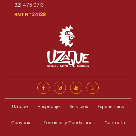
321 475 0713
-
RNT N° 34129
Uzaque
Hospedaje
Servicios
Experiencias
Convenios
Terminos y Condiciones
Contacto